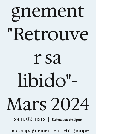
gnement
"Retrouve
r sa
libido"-
Mars 2024
sam. 02 mars
  |  
Evènement en ligne
L'accompagnement en petit groupe