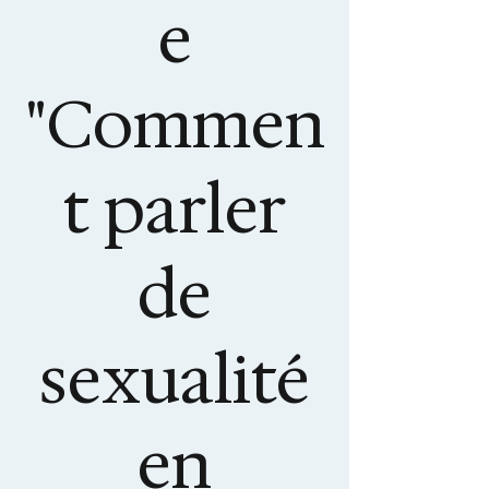
e
"Commen
t parler
de
sexualité
en